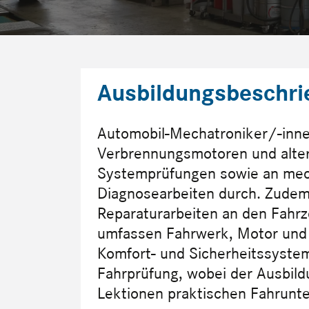
Ausbildungsbeschri
Automobil-Mechatroniker/-inne
Verbrennungsmotoren und alter
Systemprüfungen sowie an me
Diagnosearbeiten durch. Zude
Reparaturarbeiten an den Fah
umfassen Fahrwerk, Motor und An
Komfort- und Sicherheitssystem
Fahrprüfung, wobei der Ausbild
Lektionen praktischen Fahrunte