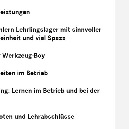
lleistungen
nlern-Lehrlingslager mit sinnvoller
einheit und viel Spass
r Werkzeug-Boy
iten im Betrieb
ng: Lernen im Betrieb und bei der
noten und Lehrabschlüsse