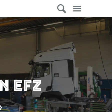
n EFZ
»