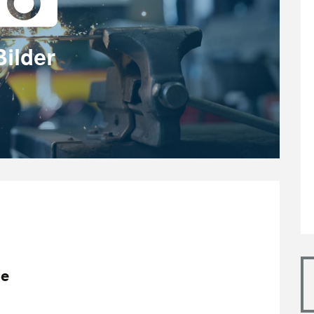
Bilder
le