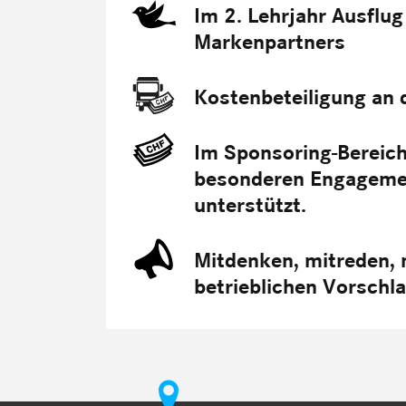
Im 2. Lehrjahr Ausflu
Markenpartners
Kostenbeteiligung an
Im Sponsoring-Bereic
besonderen Engagement
unterstützt.
Mitdenken, mitreden, 
betrieblichen Vorsch