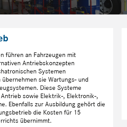
eb
n führen an Fahrzeugen mit
nativen Antriebskonzepten
chatronischen Systemen
m übernehmen sie Wartungs- und
rzeugsystemen. Diese Systeme
trieb sowie Elektrik-, Elektronik-,
e. Ebenfalls zur Ausbildung gehört die
ungsbetrieb die Kosten für 15
rrichts übernimmt.