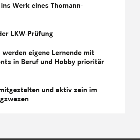
g ins Werk eines Thomann-
 der LKW-Prüfung
h werden eigene Lernende mit
s in Beruf und Hobby prioritär
mitgestalten und aktiv sein im
lagswesen