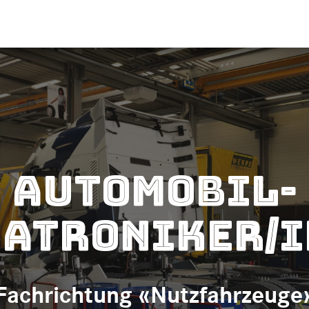
Automobil-
atroniker/i
Fachrichtung «Nutzfahrzeuge