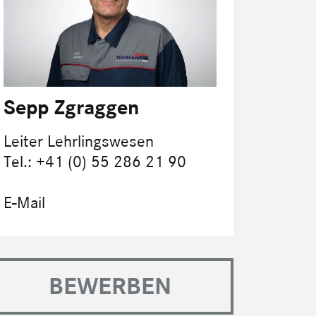
Sepp Zgraggen
Leiter Lehr­lings­wesen
Tel.: +41 (0) 55 286 21 90
E-Mail
BEWERBEN