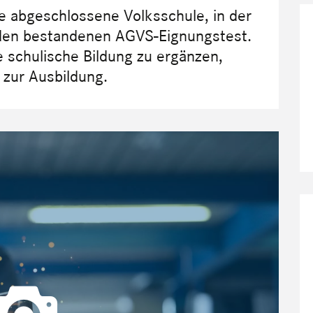
ne abgeschlossene Volksschule, in der
 den bestandenen AGVS-Eignungstest.
e schulische Bildung zu ergänzen,
 zur Ausbildung.