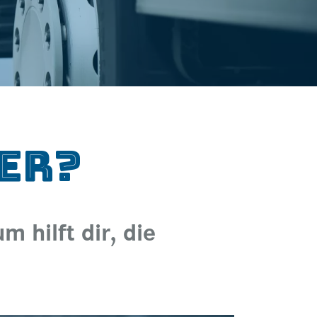
her?
 hilft dir, die