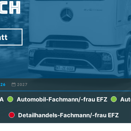
illager
026
2027
BA
Automobil-Fachmann/-frau EFZ
Aut
Detailhandels-Fachmann/-frau EFZ