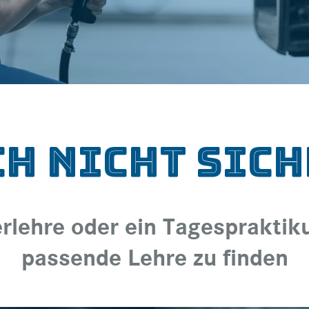
h nicht sic
lehre oder ein Tagespraktikum
passende Lehre zu finden