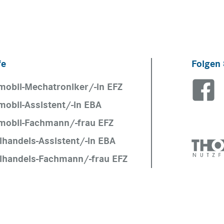
fe
Folgen 
mobil-Mechatroniker/-in EFZ
mobil-Assistent/-in EBA
mobil-Fachmann/-frau EFZ
lhandels-Assistent/-in EBA
ilhandels-Fachmann/-frau EFZ