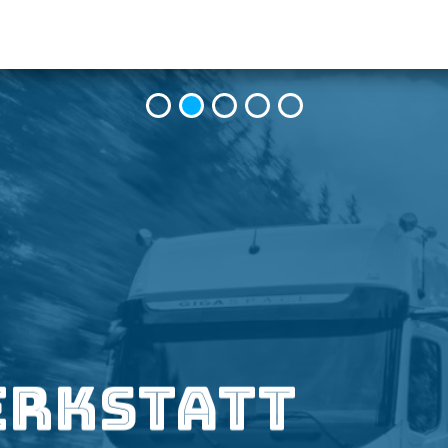
e zum