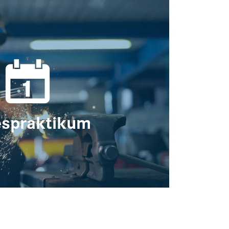
espraktikum