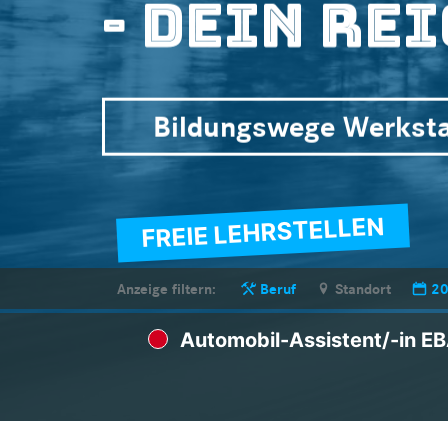
Bildungswege Ersatzte
FREIE LEHRSTELLEN
Anzeige filtern:
Beruf
Standort
2
Automobil-Assistent/-in E