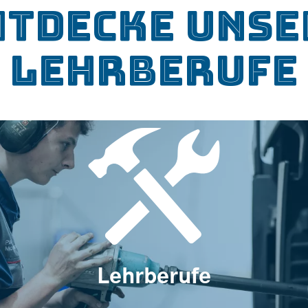
ntdecke unse
Lehrberufe
Lehrberufe