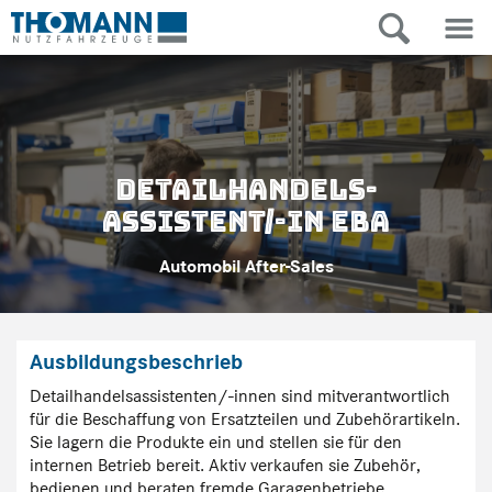
Detailhandels-
Assistent/-in EBA
Automobil After-Sales
Ausbildungsbeschrieb
Detailhandelsassistenten/-innen sind mitverantwortlich
für die Beschaffung von Ersatzteilen und Zubehörartikeln.
Sie lagern die Produkte ein und stellen sie für den
internen Betrieb bereit. Aktiv verkaufen sie Zubehör,
bedienen und beraten fremde Garagenbetriebe.