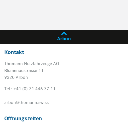
Arbon
Kontakt
Thomann Nutzfahrzeuge AG
Blumenaustrasse 11
9320 Arbon
Tel.: +41 (0) 71 446 77 11
arbon@thomann.swiss
Öffnungszeiten