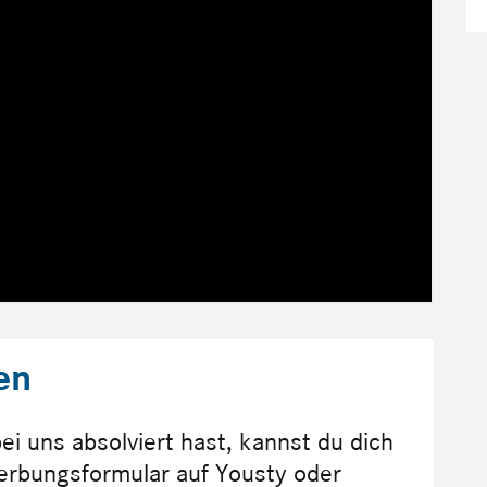
en
i uns absolviert hast, kannst du dich
rbungsformular auf Yousty oder