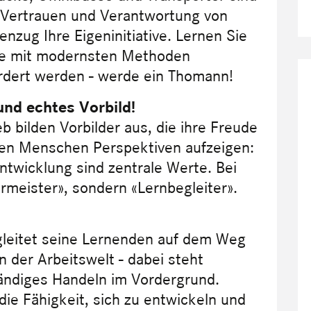
n Vertrauen und Verantwortung von
zug Ihre Eigeninitiative. Lernen Sie
Sie mit modernsten Methoden
ördert werden - werde ein Thomann!
 und echtes Vorbild!
 bilden Vorbilder aus, die ihre Freude
en Menschen Perspektiven aufzeigen:
ntwicklung sind zentrale Werte. Bei
hrmeister», sondern «Lernbegleiter».
gleitet seine Lernenden auf dem Weg
n der Arbeitswelt - dabei steht
ändiges Handeln im Vordergrund.
ie Fähigkeit, sich zu entwickeln und