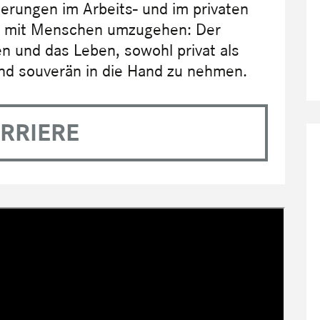
derungen im Arbeits- und im privaten
iv mit Menschen umzugehen: Der
en und das Leben, sowohl privat als
und souverän in die Hand zu nehmen.
RRIERE