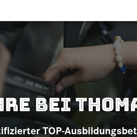
hre bei Thom
tifizierter TOP-Ausbildungsbet