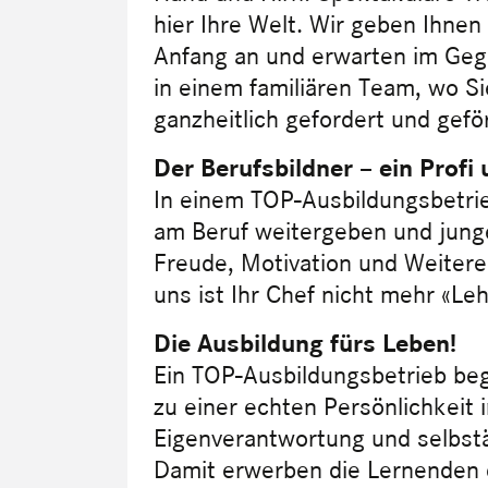
hier Ihre Welt. Wir geben Ihne
Anfang an und erwarten im Gegen
in einem familiären Team, wo 
ganzheitlich gefordert und gef
Der Berufsbildner – ein Profi
In einem TOP-Ausbildungsbetrieb
am Beruf weitergeben und jung
Freude, Motivation und Weitere
uns ist Ihr Chef nicht mehr «Le
Die Ausbildung fürs Leben!
Ein TOP-Ausbildungsbetrieb be
zu einer echten Persönlichkeit i
Eigenverantwortung und selbst
Damit erwerben die Lernenden d