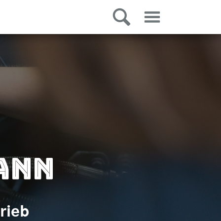
ann
rieb