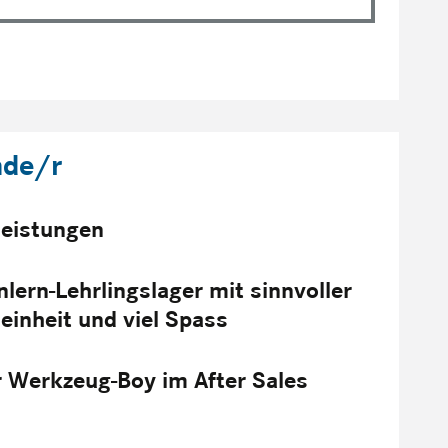
nde/r
lleistungen
nlern-Lehrlingslager mit sinnvoller
einheit und viel Spass
 Werkzeug-Boy im After Sales