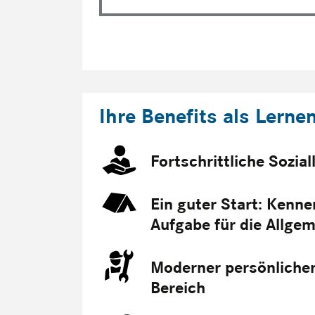
Ihre Benefits als Lerne
Fortschrittliche Sozia
Ein guter Start: Kenne
Aufgabe für die Allgem
Moderner persönlicher
Bereich