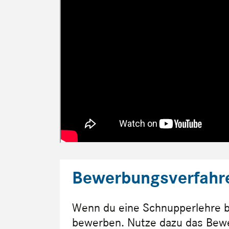
Bewerbungsverfahr
Wenn du eine Schnupperlehre be
bewerben. Nutze dazu das Bewe