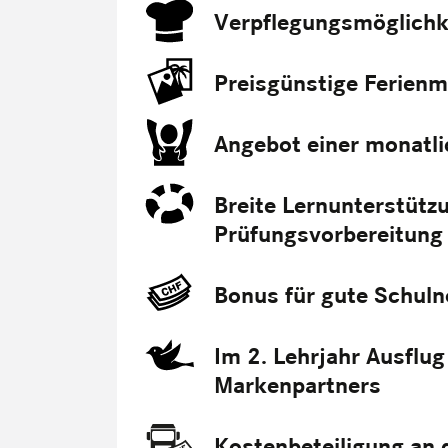
Verpflegungsmöglichke
Preisgünstige Ferienm
Angebot einer monatl
Breite Lernunterstützu
Prüfungsvorbereitung
Bonus für gute Schul
Im 2. Lehrjahr Ausflu
Markenpartners
Kostenbeteiligung an 