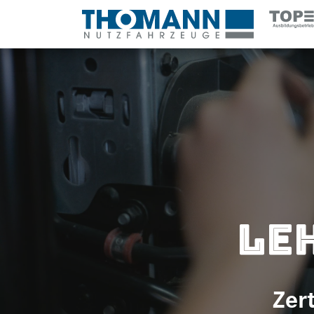
Le
Zer