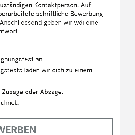
 zuständigen Kontaktperson. Auf
berarbeitete schriftliche Bewerbung
Anschliessend geben wir wdi eine
ntwort.
ignungstest an
stests laden wir dich zu einem
e Zusage oder Absage.
ichnet.
WERBEN