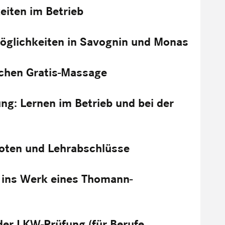
iten im Betrieb
öglichkeiten in Savognin und Monas
ichen Gratis-Massage
ng: Lernen im Betrieb und bei der
noten und Lehrabschlüsse
g ins Werk eines Thomann-
der LKW-Prüfung (für Berufe