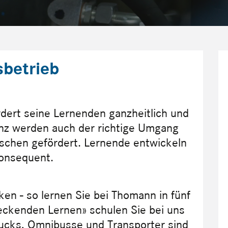
sbetrieb
dert seine Lernenden ganzheitlich und
enz werden auch der richtige Umgang
schen gefördert. Lernende entwickeln
konsequent.
en - so lernen Sie bei Thomann in fünf
eckenden Lernen» schulen Sie bei uns
rucks, Omnibusse und Transporter sind