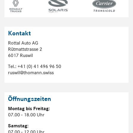
Kontakt
Rottal Auto AG
Rütmattstrasse 2
6017 Ruswil
Tel.: +41 (0) 41 496 96 50
ruswil@thomann.swiss
Öffnungszeiten
Montag bis Freitag:
07.00 - 18.00 Uhr
Samstag:
07.00 - 12.00 Uhr