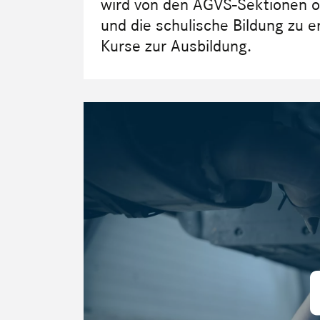
wird von den AGVS-Sektionen or
und die schulische Bildung zu 
Kurse zur Ausbildung.