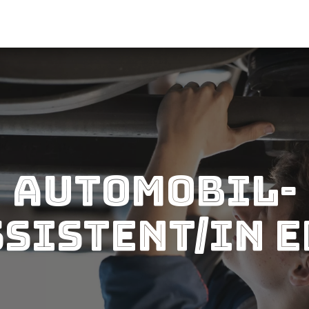
Automobil-
sistent/in 