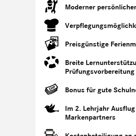
Moderner persönliche
Verpflegungsmöglichke
Preisgünstige Ferienm
Breite Lernunterstützu
Prüfungsvorbereitung
Bonus für gute Schul
Im 2. Lehrjahr Ausflu
Markenpartners
Kostenbeteiligung an