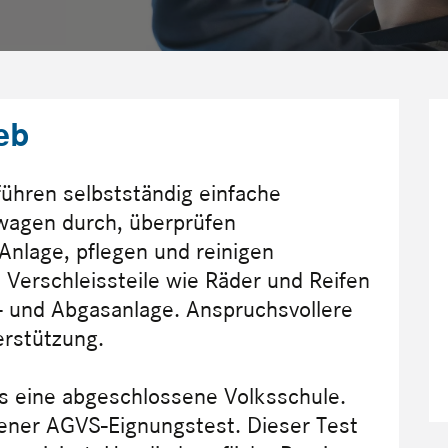
eb
ühren selbstständig einfache
wagen durch, überprüfen
nlage, pflegen und reinigen
Verschleissteile wie Räder und Reifen
 und Abgasanlage. Anspruchsvollere
erstützung.
es eine abgeschlossene Volksschule.
ener AGVS-Eignungstest. Dieser Test