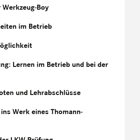
r Werkzeug-Boy
iten im Betrieb
öglichkeit
ng: Lernen im Betrieb und bei der
noten und Lehrabschlüsse
g ins Werk eines Thomann-
 der LKW-Prüfung