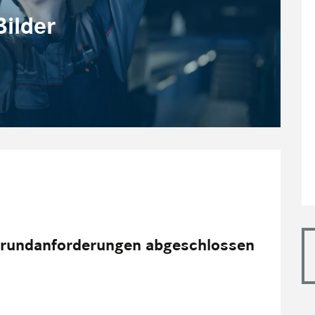
Bilder
Grund­anforderungen abgeschlossen