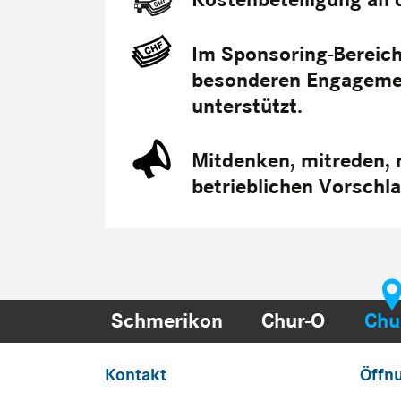
Im Sponsoring-Bereic
besonderen Engagement
unterstützt.
Mitdenken, mitreden, 
betrieblichen Vorsch
Schmerikon
Chur-O
Chu
Kontakt
Öffn