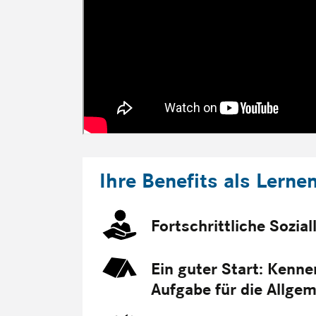
Ihre Benefits als Lerne
Fortschrittliche Sozia
Ein guter Start: Kenne
Aufgabe für die Allgem