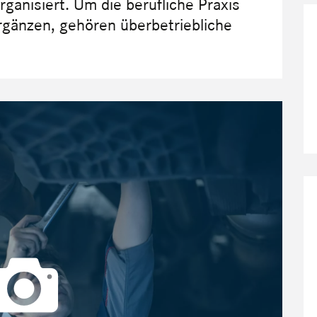
ganisiert. Um die berufliche Praxis
ergänzen, gehören überbetriebliche