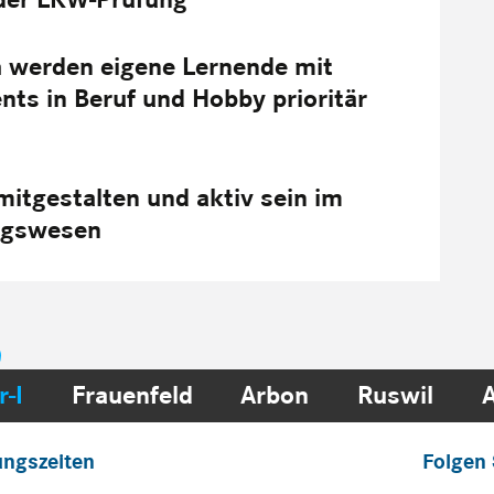
h werden eigene Lernende mit
s in Beruf und Hobby prioritär
mitgestalten und aktiv sein im
lagswesen
r-I
Frauenfeld
Arbon
Ruswil
ungszeiten
Folgen 