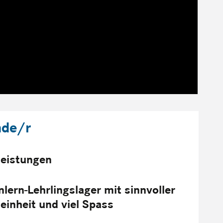
nde/r
lleistungen
nlern-Lehrlingslager mit sinnvoller
einheit und viel Spass