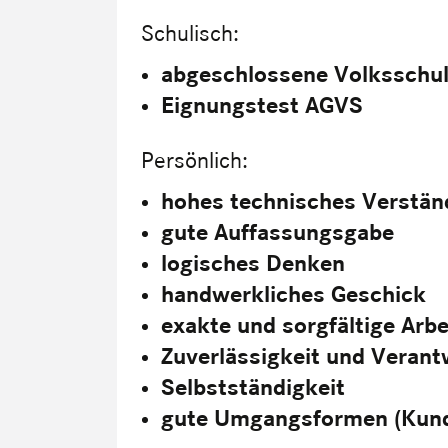
Schulisch:
abgeschlossene Volksschu
Eignungstest AGVS
Persönlich:
hohes technisches Verstän
gute Auffassungsgabe
logisches Denken
handwerkliches Geschick
exakte und sorgfältige Arb
Zuverlässigkeit und Veran
Selbstständigkeit
gute Umgangsformen (Kun