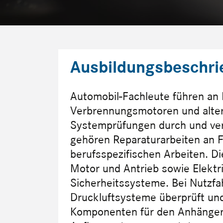
Ausbildungsbeschri
Automobil-Fachleute führen an
Verbrennungsmotoren und alter
Systemprüfungen durch und ve
gehören Reparaturarbeiten an 
berufsspezifischen Arbeiten. 
Motor und Antrieb sowie Elektri
Sicherheitssysteme. Bei Nutzfa
Druckluftsysteme überprüft u
Komponenten für den Anhängerb