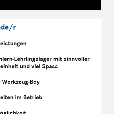
nde/r
lleistungen
nlern-Lehrlingslager mit sinnvoller
einheit und viel Spass
r Werkzeug-Boy
iten im Betrieb
öglichkeit