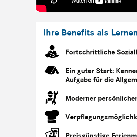
Ihre Benefits als Lerne
Fortschrittliche Sozia
Ein guter Start: Kenne
Aufgabe für die Allgem
Moderner persönliche
Verpflegungsmöglichke
Preisgünstige Ferienm