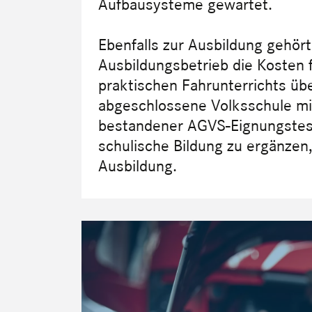
Aufbausysteme gewartet.
Ebenfalls zur Ausbildung gehört
Ausbildungsbetrieb die Kosten 
praktischen Fahrunterrichts üb
abgeschlossene Volksschule mit
bestandener AGVS-Eignungstest.
schulische Bildung zu ergänzen
Ausbildung.