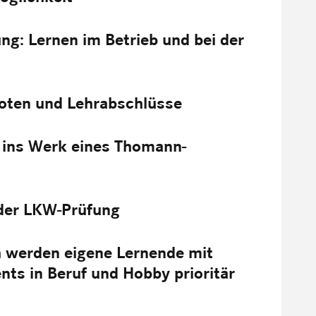
ng: Lernen im Betrieb und bei der
noten und Lehrabschlüsse
g ins Werk eines Thomann-
 der LKW-Prüfung
h werden eigene Lernende mit
s in Beruf und Hobby prioritär