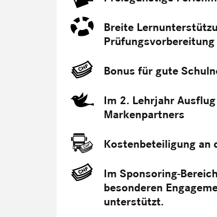
Breite Lernunterstützu
Prüfungsvorbereitung
Bonus für gute Schul
Im 2. Lehrjahr Ausflu
Markenpartners
Kostenbeteiligung an
Im Sponsoring-Bereic
besonderen Engagement
unterstützt.