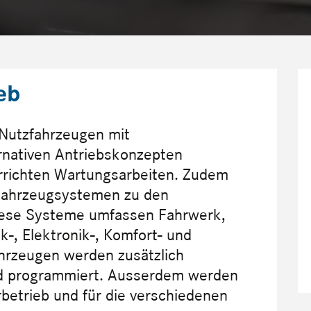
eb
 Nutzfahrzeugen mit
nativen Antriebskonzepten
rrichten Wartungsarbeiten. Zudem
Fahrzeugsystemen zu den
Diese Systeme umfassen Fahrwerk,
k-, Elektronik-, Komfort- und
hrzeugen werden zusätzlich
nd programmiert. Ausserdem werden
etrieb und für die verschiedenen