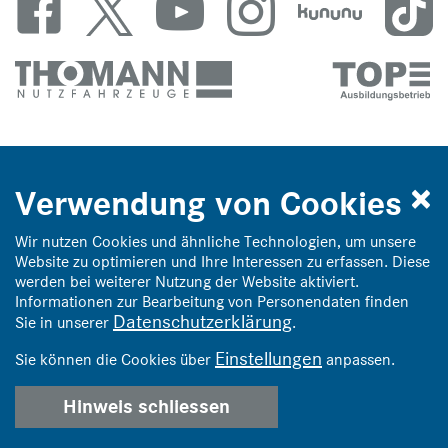
Unsere Marken
Verwendung von Cookies
Wir nutzen Cookies und ähnliche Technologien, um unsere
Website zu optimieren und Ihre Interessen zu erfassen. Diese
werden bei weiterer Nutzung der Website aktiviert.
Informationen zur Bearbeitung von Personendaten finden
Datenschutzerklärung
Sie in unserer
.
© Thomann Nutzfahrzeuge
Einstellungen
Sie können die Cookies über
anpassen.
webwork:
lemonbrain.ch
Hinweis schliessen
Impressum
|
AGB
|
Datenschutz