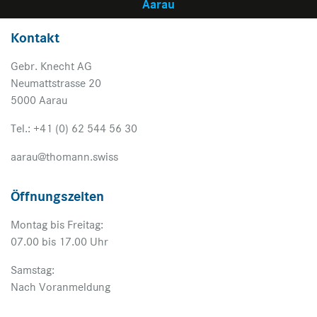
Aarau
Kontakt
Gebr. Knecht AG
Neumattstrasse 20
5000 Aarau
Tel.: +41 (0) 62 544 56 30
aarau@thomann.swiss
Öffnungszeiten
Montag bis Freitag:
07.00 bis 17.00 Uhr
Samstag:
Nach Voranmeldung