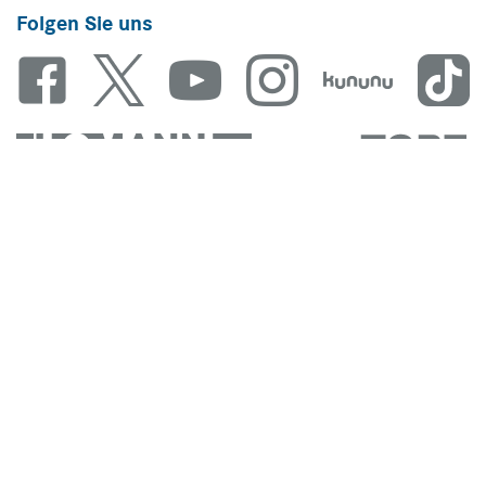
Folgen Sie uns
Unsere Marken
© Thomann Nutzfahrzeuge