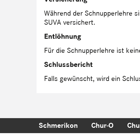
Während der Schnupperlehre sin
SUVA versichert.
Entlöhnung
Für die Schnupperlehre ist kei
Schlussbericht
Falls gewünscht, wird ein Schlus
Schmerikon
Chur-O
Chu