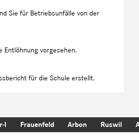
d Sie für Betriebsunfälle von der
ne Entlöhnung vorgesehen.
sbericht für die Schule erstellt.
r-I
Frauenfeld
Arbon
Ruswil