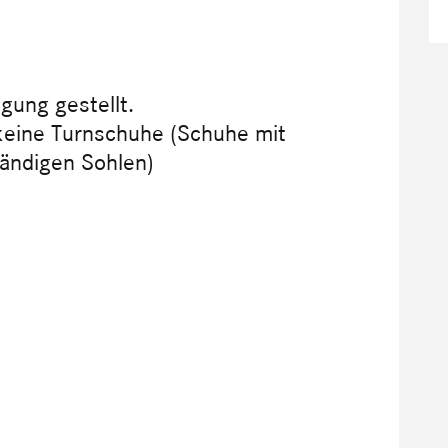
gung gestellt.
keine Turnschuhe (Schuhe mit
tändigen Sohlen)