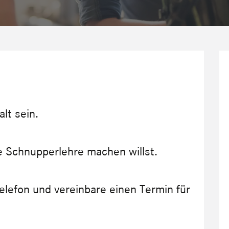
lt sein.
e Schnupperlehre machen willst.
elefon und vereinbare einen Termin für