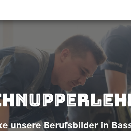
chnupperleh
e unsere Berufsbilder in Bas