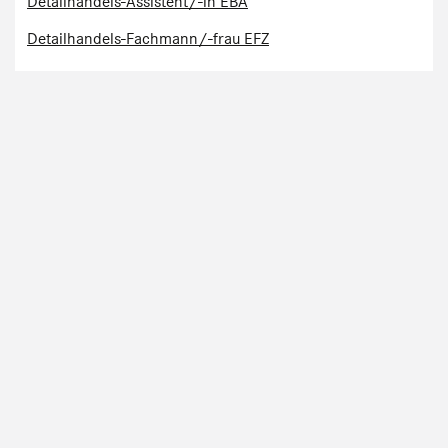
Detailhandels-Assistent/-in EBA
Detailhandels-Fachmann/-frau EFZ