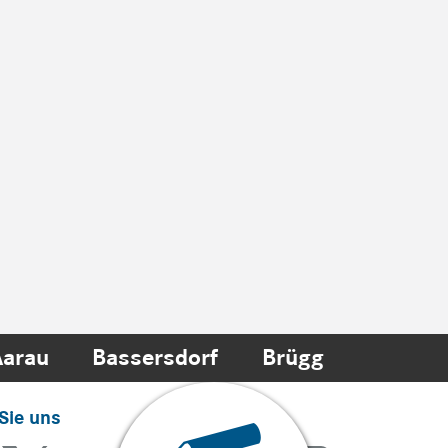
Aarau
Bassersdorf
Brügg
Sie uns