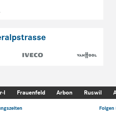
ralpstrasse
r-I
Frauenfeld
Arbon
Ruswil
ungszeiten
Folgen 