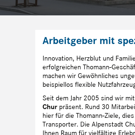
Arbeitgeber mit spez
Innovation, Herzblut und Famil
erfolgreichen Thomann-Geschäf
machen wir Gewöhnliches unge
beispiellos flexible Nutzfahrzeu
Seit dem Jahr 2005 sind wir mit 
Chur
präsent. Rund 30 Mitarbe
hier für die Thomann-Ziele, di
Transporter. Die Alpenstadt Ch
Ihnen Raum für vielfältige Erl