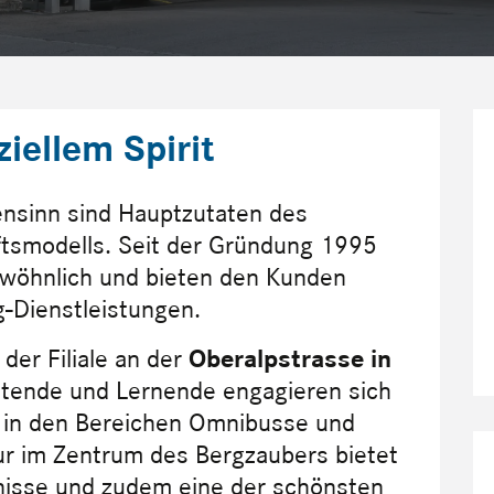
iellem Spirit
iensinn sind Hauptzutaten des
tsmodells. Seit der Gründung 1995
wöhnlich und bieten den Kunden
g-Dienstleistungen.
der Filiale an der
Oberalpstrasse in
itende und Lernende engagieren sich
es in den Bereichen Omnibusse und
ur im Zentrum des Bergzaubers bietet
ebnisse und zudem eine der schönsten