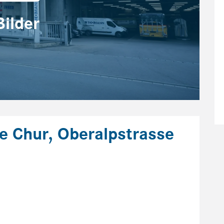
Bilder
le Chur, Oberalpstrasse