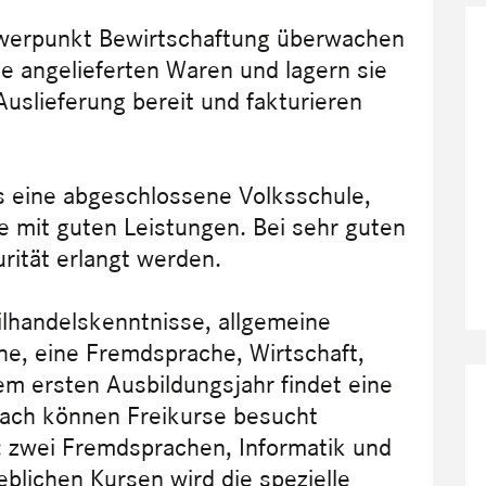
hwerpunkt Bewirtschaftung überwachen
ie angelieferten Waren und lagern sie
 Auslieferung bereit und fakturieren
s eine abgeschlossene Volksschule,
e mit guten Leistungen. Bei sehr guten
rität erlangt werden.
lhandelskenntnisse, allgemeine
e, eine Fremdsprache, Wirtschaft,
em ersten Ausbildungsjahr findet eine
ach können Freikurse besucht
: zwei Fremdsprachen, Informatik und
eblichen Kursen wird die spezielle