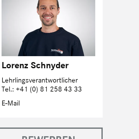
Lorenz Schnyder
Lehrlingsverantwortlicher
Tel.: +41 (0) 81 258 43 33
E-Mail