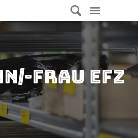
n/-frau EFZ