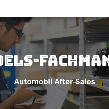
els-Fachman
Automobil After-Sales