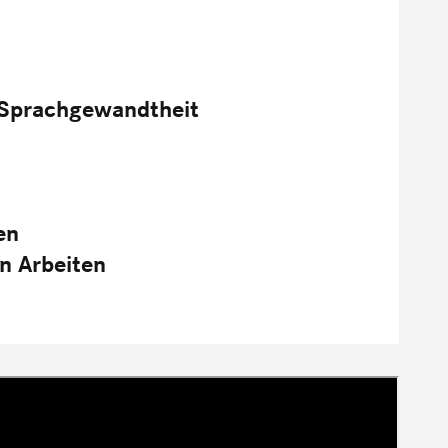
e Sprachgewandtheit
en
n Arbeiten