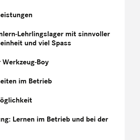
lleistungen
nlern-Lehrlingslager mit sinnvoller
einheit und viel Spass
r Werkzeug-Boy
iten im Betrieb
öglichkeit
ng: Lernen im Betrieb und bei der