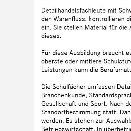
Detailhandelsfachleute mit Sc
den Warenfluss, kontrollieren d
ein. Sie stellen Material für die
dieses.
Für diese Ausbildung braucht e
oberste oder mittlere Schulstuf
Leistungen kann die Berufsmatu
Die Schulfächer umfassen Detai
Branchenkunde, Standardsprach
Gesellschaft und Sport. Nach d
Standortbestimmung statt. Dan
werden. Es stehen zur Auswahl
Betriebswirtschaft. In überbetri