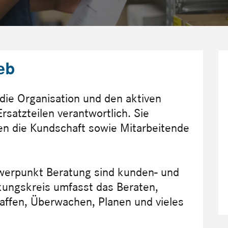
eb
 die Organisation und den aktiven
satzteilen verantwortlich. Sie
en die Kundschaft sowie Mitarbeitende
hwerpunkt Beratung sind kunden- und
irkungskreis umfasst das Beraten,
affen, Überwachen, Planen und vieles