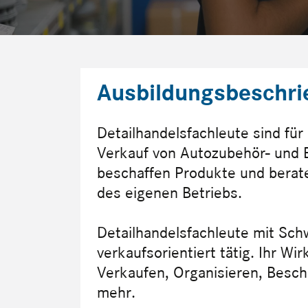
Ausbildungsbeschri
Detailhandelsfachleute sind für
Verkauf von Autozubehör- und Er
beschaffen Produkte und berat
des eigenen Betriebs.
Detailhandelsfachleute mit Sc
verkaufsorientiert tätig. Ihr W
Verkaufen, Organisieren, Besch
mehr.