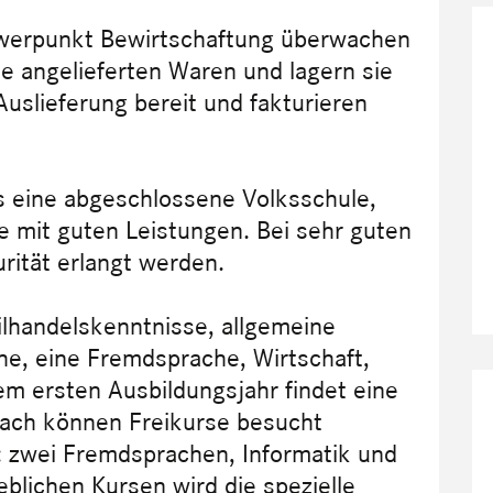
hwerpunkt Bewirtschaftung überwachen
ie angelieferten Waren und lagern sie
 Auslieferung bereit und fakturieren
s eine abgeschlossene Volksschule,
e mit guten Leistungen. Bei sehr guten
rität erlangt werden.
lhandelskenntnisse, allgemeine
e, eine Fremdsprache, Wirtschaft,
em ersten Ausbildungsjahr findet eine
ach können Freikurse besucht
: zwei Fremdsprachen, Informatik und
eblichen Kursen wird die spezielle