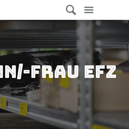
n/-frau EFZ