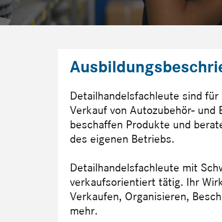
Ausbildungsbeschri
Detailhandelsfachleute sind für
Verkauf von Autozubehör- und Er
beschaffen Produkte und berat
des eigenen Betriebs.
Detailhandelsfachleute mit Sc
verkaufsorientiert tätig. Ihr W
Verkaufen, Organisieren, Besch
mehr.