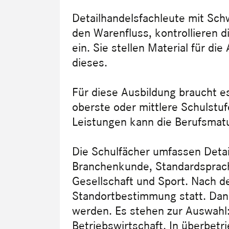
Detailhandelsfachleute mit Sc
den Warenfluss, kontrollieren d
ein. Sie stellen Material für die
dieses.
Für diese Ausbildung braucht e
oberste oder mittlere Schulstuf
Leistungen kann die Berufsmatu
Die Schulfächer umfassen Detai
Branchenkunde, Standardsprach
Gesellschaft und Sport. Nach d
Standortbestimmung statt. Dan
werden. Es stehen zur Auswahl
Betriebswirtschaft. In überbetri