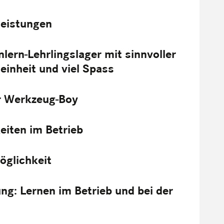
lleistungen
nlern-Lehrlingslager mit sinnvoller
einheit und viel Spass
r Werkzeug-Boy
iten im Betrieb
öglichkeit
ng: Lernen im Betrieb und bei der