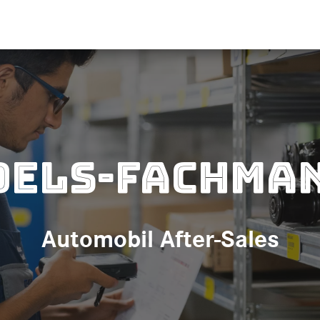
els-Fachman
Automobil After-Sales