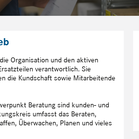
eb
 die Organisation und den aktiven
satzteilen verantwortlich. Sie
en die Kundschaft sowie Mitarbeitende
hwerpunkt Beratung sind kunden- und
irkungskreis umfasst das Beraten,
affen, Überwachen, Planen und vieles