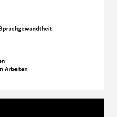
e Sprachgewandtheit
en
n Arbeiten